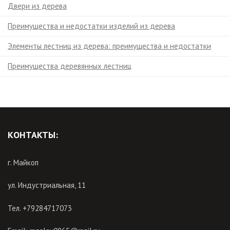
Двери из дерева
Преимущества и недостатки изделий из дерева
Элементы лестниц из дерева: преимущества и недостатки
Преимущества деревянных лестниц
КОНТАКТЫ:
г. Майкоп
ул. Индустриальная, 11
Тел. +79284717073